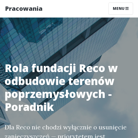
Pracowania
MENU
Rola fundacji Reco w
odbudowie terenów
poprzemysłowych -
Poradnik
Dla Reco nie chodzi wyłącznie o usunięcie
zanieczyszczeń — priorytetem jest