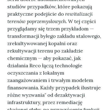
studiów przypadków, które pokazują
praktyczne podejście do
rewitalizacji
terenów poprzemysłowych
. W tej części
przyglądamy się trzem przykładom —
transformacji byłego zakładu stalowego,
zrekultywowanej kopalni oraz
rekultywacji terenu po zakładzie
chemicznym — aby pokazać, jak
działania Reco łączą technologie
oczyszczania z lokalnym
zaangażowaniem i trwałym modelem
finansowania. Każdy przypadek ilustruje
różne wyzwania" od dezaktywacji
infrastruktury, przez remediację
skażonej gleby, po przywrócenie funkcji