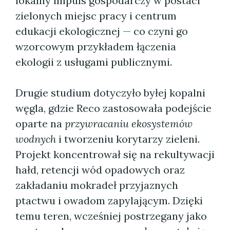
lokalny impuls gospodarczy w postaci
zielonych miejsc pracy i centrum
edukacji ekologicznej — co czyni go
wzorcowym przykładem łączenia
ekologii z usługami publicznymi.
Drugie studium dotyczyło byłej kopalni
węgla, gdzie Reco zastosowała podejście
oparte na
przywracaniu ekosystemów
wodnych
i tworzeniu korytarzy zieleni.
Projekt koncentrował się na rekultywacji
hałd, retencji wód opadowych oraz
zakładaniu mokradeł przyjaznych
ptactwu i owadom zapylającym. Dzięki
temu teren, wcześniej postrzegany jako