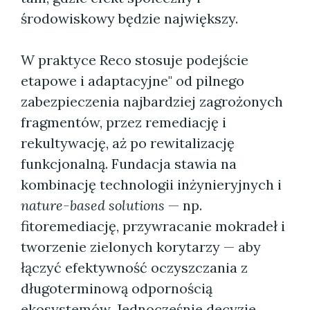
środowiskowy będzie największy.
W praktyce Reco stosuje podejście
etapowe i adaptacyjne" od pilnego
zabezpieczenia najbardziej zagrożonych
fragmentów, przez remediację i
rekultywację, aż po rewitalizację
funkcjonalną. Fundacja stawia na
kombinację technologii inżynieryjnych i
nature-based solutions
— np.
fitoremediację, przywracanie mokradeł i
tworzenie zielonych korytarzy — aby
łączyć efektywność oczyszczania z
długoterminową odpornością
ekosystemów. Jednocześnie decyzje