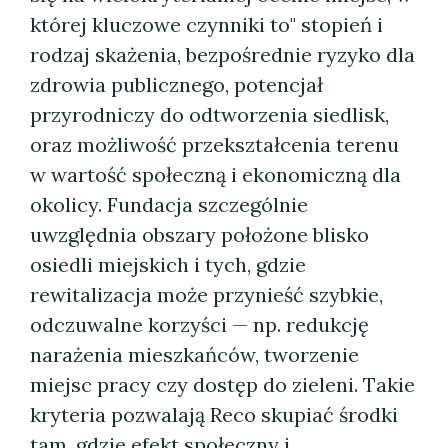
której kluczowe czynniki to" stopień i
rodzaj skażenia, bezpośrednie ryzyko dla
zdrowia publicznego, potencjał
przyrodniczy do odtworzenia siedlisk,
oraz możliwość przekształcenia terenu
w wartość społeczną i ekonomiczną dla
okolicy. Fundacja szczególnie
uwzględnia obszary położone blisko
osiedli miejskich i tych, gdzie
rewitalizacja może przynieść szybkie,
odczuwalne korzyści — np. redukcję
narażenia mieszkańców, tworzenie
miejsc pracy czy dostęp do zieleni. Takie
kryteria pozwalają Reco skupiać środki
tam, gdzie efekt społeczny i