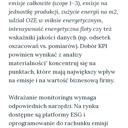
emisje całkowite (scope 1–3), emisje na
jednostkę produkcji, zużycie energii na m2,
udział OZE w miksie energetycznym,
intensywność energetyczna floty
czy też
wskaźniki jakości danych (np. odsetek
oszacowań vs. pomiarów). Dobór KPI
powinien wynikać z analizy
materialności" koncentruj się na
punktach, które mają największy wpływ
na emisje i na wartość biznesową firmy.
Wdrażanie monitoringu wymaga
odpowiednich narzędzi. Na rynku
dostępne są platformy ESG i
oprogramowanie do rachunku emisji