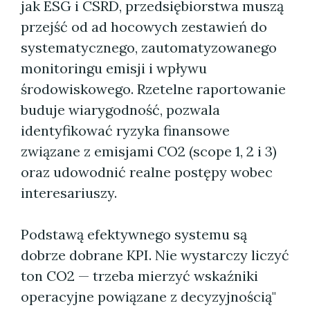
jak ESG i CSRD, przedsiębiorstwa muszą
przejść od ad hocowych zestawień do
systematycznego, zautomatyzowanego
monitoringu emisji i wpływu
środowiskowego. Rzetelne raportowanie
buduje wiarygodność, pozwala
identyfikować ryzyka finansowe
związane z emisjami CO2 (scope 1, 2 i 3)
oraz udowodnić realne postępy wobec
interesariuszy.
Podstawą efektywnego systemu są
dobrze dobrane KPI. Nie wystarczy liczyć
ton CO2 — trzeba mierzyć wskaźniki
operacyjne powiązane z decyzyjnością"