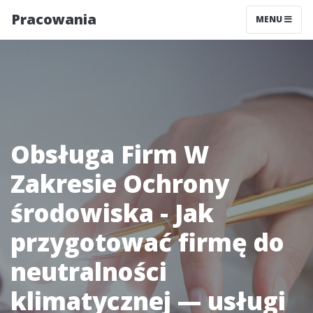
Pracowania
MENU
Obsługa Firm W
Zakresie Ochrony
środowiska - Jak
przygotować firmę do
neutralności
klimatycznej — usługi