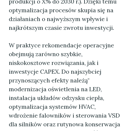
produkcji o X% do 2030 r.). Dzięki temu
optymalizacja procesów skupia się na
działaniach o najwyższym wpływie i
najkrótszym czasie zwrotu inwestycji.
W praktyce rekomendacje operacyjne
obejmują zarówno szybkie,
niskokosztowe rozwiązania, jak i
inwestycje CAPEX. Do najszybciej
przynoszących efekty należą"
modernizacja oświetlenia na LED,
instalacja układów odzysku ciepła,
optymalizacja systemów HVAC,
wdrożenie falowników i sterowania VSD
dla silników oraz rutynowa konserwacja