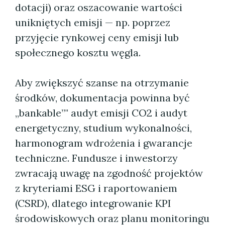
dotacji) oraz oszacowanie wartości
unikniętych emisji — np. poprzez
przyjęcie rynkowej ceny emisji lub
społecznego kosztu węgla.
Aby zwiększyć szanse na otrzymanie
środków, dokumentacja powinna być
„bankable”" audyt emisji CO2 i audyt
energetyczny, studium wykonalności,
harmonogram wdrożenia i gwarancje
techniczne. Fundusze i inwestorzy
zwracają uwagę na zgodność projektów
z kryteriami ESG i raportowaniem
(CSRD), dlatego integrowanie KPI
środowiskowych oraz planu monitoringu