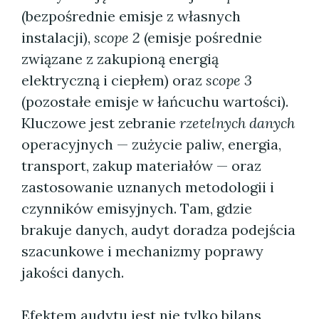
(bezpośrednie emisje z własnych
instalacji),
scope 2
(emisje pośrednie
związane z zakupioną energią
elektryczną i ciepłem) oraz
scope 3
(pozostałe emisje w łańcuchu wartości).
Kluczowe jest zebranie
rzetelnych danych
operacyjnych — zużycie paliw, energia,
transport, zakup materiałów — oraz
zastosowanie uznanych metodologii i
czynników emisyjnych. Tam, gdzie
brakuje danych, audyt doradza podejścia
szacunkowe i mechanizmy poprawy
jakości danych.
Efektem audytu jest nie tylko bilans