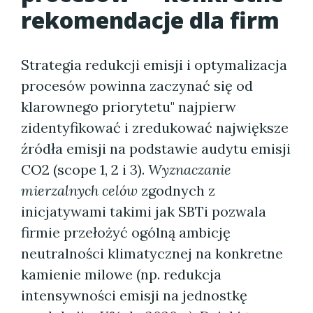
rekomendacje dla firm
Strategia redukcji emisji i optymalizacja
procesów powinna zaczynać się od
klarownego priorytetu" najpierw
zidentyfikować i zredukować największe
źródła emisji na podstawie audytu emisji
CO2 (scope 1, 2 i 3).
Wyznaczanie
mierzalnych celów
zgodnych z
inicjatywami takimi jak SBTi pozwala
firmie przełożyć ogólną ambicję
neutralności klimatycznej na konkretne
kamienie milowe (np. redukcja
intensywności emisji na jednostkę