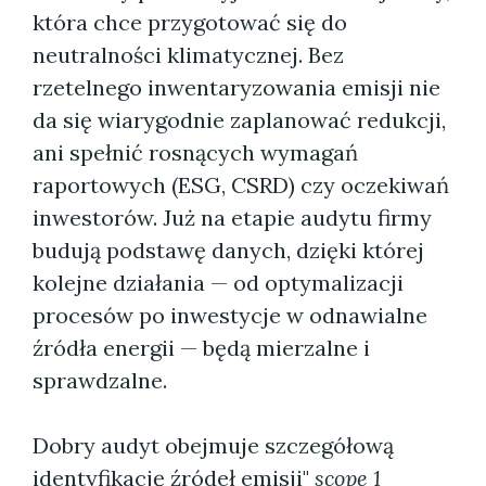
która chce przygotować się do
neutralności klimatycznej. Bez
rzetelnego inwentaryzowania emisji nie
da się wiarygodnie zaplanować redukcji,
ani spełnić rosnących wymagań
raportowych (ESG, CSRD) czy oczekiwań
inwestorów. Już na etapie audytu firmy
budują podstawę danych, dzięki której
kolejne działania — od optymalizacji
procesów po inwestycje w odnawialne
źródła energii — będą mierzalne i
sprawdzalne.
Dobry audyt obejmuje szczegółową
identyfikację źródeł emisji"
scope 1