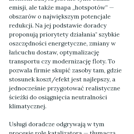
emisji, ale także mapa „hotspotów” —
obszarów o największym potencjale
redukcji. Na jej podstawie doradcy
proponują priorytety działania" szybkie
oszczędności energetyczne, zmiany w
łańcuchu dostaw, optymalizację
transportu czy modernizację floty. To
pozwala firmie skupić zasoby tam, gdzie
stosunek koszt/efekt jest najlepszy, a
jednocześnie przygotować realistyczne
ścieżki do osiągnięcia neutralności
klimatycznej.
Usługi doradcze odgrywają w tym
procesie rolę katalizatora — tłumaczą