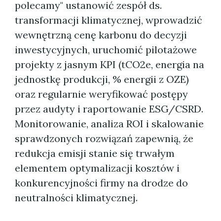
polecamy" ustanowić zespół ds.
transformacji klimatycznej, wprowadzić
wewnętrzną cenę karbonu do decyzji
inwestycyjnych, uruchomić pilotażowe
projekty z jasnym KPI (tCO2e, energia na
jednostkę produkcji, % energii z OZE)
oraz regularnie weryfikować postępy
przez audyty i raportowanie ESG/CSRD.
Monitorowanie, analiza ROI i skalowanie
sprawdzonych rozwiązań zapewnią, że
redukcja emisji stanie się trwałym
elementem optymalizacji kosztów i
konkurencyjności firmy na drodze do
neutralności klimatycznej.