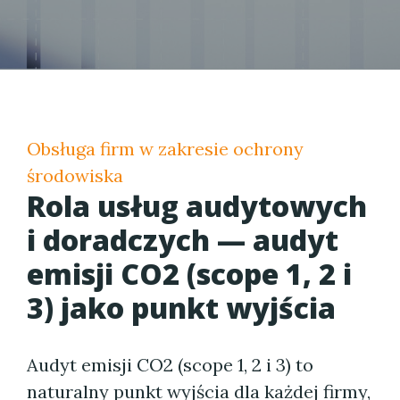
Obsługa firm w zakresie ochrony
środowiska
Rola usług audytowych
i doradczych — audyt
emisji CO2 (scope 1, 2 i
3) jako punkt wyjścia
Audyt emisji CO2 (scope 1, 2 i 3) to
naturalny punkt wyjścia dla każdej firmy,