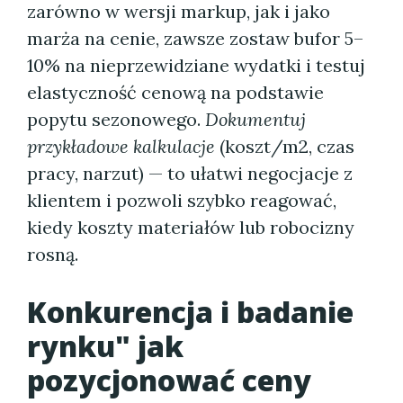
zarówno w wersji markup, jak i jako
marża na cenie, zawsze zostaw bufor 5–
10% na nieprzewidziane wydatki i testuj
elastyczność cenową na podstawie
popytu sezonowego.
Dokumentuj
przykładowe kalkulacje
(koszt/m2, czas
pracy, narzut) — to ułatwi negocjacje z
klientem i pozwoli szybko reagować,
kiedy koszty materiałów lub robocizny
rosną.
Konkurencja i badanie
rynku" jak
pozycjonować ceny