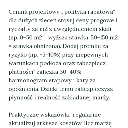
Cennik projektowy i polityka rabatowa"
dla dużych zleceń stosuj ceny progowe i
ryczałty za m2 z uwzględnieniem skali
(np. 0–50 m2 = wyższa stawka, 50–150 m2
= stawka obniżona). Dodaj premiię za
ryzyko (np. +5–10%) przy niepewnych
warunkach podłoża oraz zabezpiecz
płatności" zaliczka 30–40%,
harmonogram etapowy i kary za
opóźnienia. Dzięki temu zabezpieczysz
płynność i realność zakładanej marży.
Praktyczne wskazówki" regularnie
aktualizuj arkusze kosztów, licz marżę