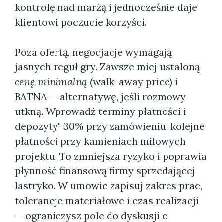
kontrolę nad marżą i jednocześnie daje
klientowi poczucie korzyści.
Poza ofertą, negocjacje wymagają
jasnych reguł gry. Zawsze miej ustaloną
cenę minimalną
(walk-away price) i
BATNA — alternatywę, jeśli rozmowy
utkną. Wprowadź terminy płatności i
depozyty" 30% przy zamówieniu, kolejne
płatności przy kamieniach milowych
projektu. To zmniejsza ryzyko i poprawia
płynność finansową firmy sprzedającej
lastryko. W umowie zapisuj zakres prac,
tolerancje materiałowe i czas realizacji
— ograniczysz pole do dyskusji o