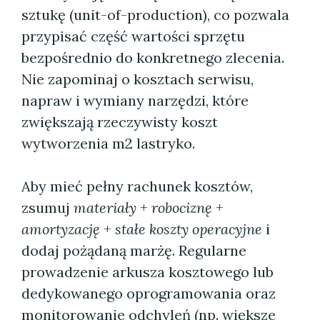
sztukę (unit-of-production), co pozwala
przypisać część wartości sprzętu
bezpośrednio do konkretnego zlecenia.
Nie zapominaj o kosztach serwisu,
napraw i wymiany narzędzi, które
zwiększają rzeczywisty koszt
wytworzenia m2 lastryko.
Aby mieć pełny rachunek kosztów,
zsumuj
materiały + robociznę +
amortyzację + stałe koszty operacyjne
i
dodaj pożądaną marżę. Regularne
prowadzenie arkusza kosztowego lub
dedykowanego oprogramowania oraz
monitorowanie odchyleń (np. większe