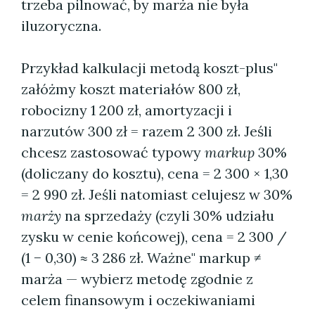
trzeba pilnować, by marża nie była
iluzoryczna.
Przykład kalkulacji metodą koszt-plus"
załóżmy koszt materiałów 800 zł,
robocizny 1 200 zł, amortyzacji i
narzutów 300 zł = razem 2 300 zł. Jeśli
chcesz zastosować typowy
markup
30%
(doliczany do kosztu), cena = 2 300 × 1,30
= 2 990 zł. Jeśli natomiast celujesz w 30%
marży
na sprzedaży (czyli 30% udziału
zysku w cenie końcowej), cena = 2 300 /
(1 − 0,30) ≈ 3 286 zł. Ważne" markup ≠
marża — wybierz metodę zgodnie z
celem finansowym i oczekiwaniami