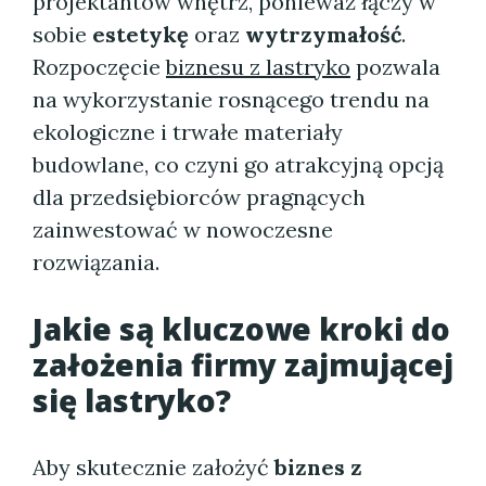
projektantów wnętrz, ponieważ łączy w
sobie
estetykę
oraz
wytrzymałość
.
Rozpoczęcie
biznesu z lastryko
pozwala
na wykorzystanie rosnącego trendu na
ekologiczne i trwałe materiały
budowlane, co czyni go atrakcyjną opcją
dla przedsiębiorców pragnących
zainwestować w nowoczesne
rozwiązania.
Jakie są kluczowe kroki do
założenia firmy zajmującej
się lastryko?
Aby skutecznie założyć
biznes z