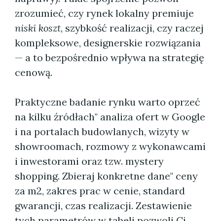
zrozumieć, czy rynek lokalny premiuje
niski koszt
, szybkość realizacji, czy raczej
kompleksowe, designerskie rozwiązania
— a to bezpośrednio wpływa na strategię
cenową.
Praktyczne badanie rynku warto oprzeć
na kilku źródłach" analiza ofert w Google
i na portalach budowlanych, wizyty w
showroomach, rozmowy z wykonawcami
i inwestorami oraz tzw. mystery
shopping. Zbieraj konkretne dane" ceny
za m2, zakres prac w cenie, standard
gwarancji, czas realizacji. Zestawienie
tych parametrów w tabeli pozwoli Ci