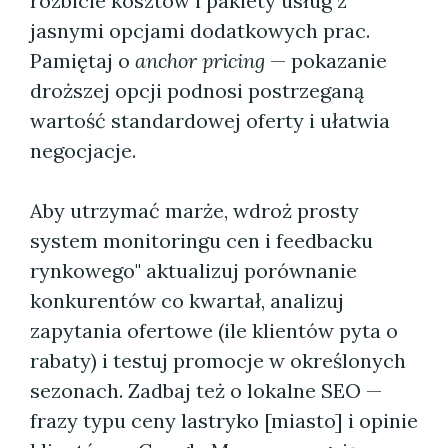
rozbicie kosztów i pakiety usług z
jasnymi opcjami dodatkowych prac.
Pamiętaj o
anchor pricing
— pokazanie
droższej opcji podnosi postrzeganą
wartość standardowej oferty i ułatwia
negocjacje.
Aby utrzymać marże, wdroż prosty
system monitoringu cen i feedbacku
rynkowego" aktualizuj porównanie
konkurentów co kwartał, analizuj
zapytania ofertowe (ile klientów pyta o
rabaty) i testuj promocje w określonych
sezonach. Zadbaj też o lokalne SEO —
frazy typu ceny lastryko [miasto] i opinie