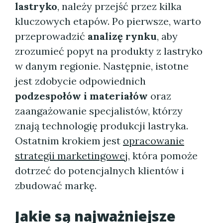
lastryko
, należy przejść przez kilka
kluczowych etapów. Po pierwsze, warto
przeprowadzić
analizę rynku
, aby
zrozumieć popyt na produkty z lastryko
w danym regionie. Następnie, istotne
jest zdobycie odpowiednich
podzespołów i materiałów
oraz
zaangażowanie specjalistów, którzy
znają technologię produkcji lastryka.
Ostatnim krokiem jest
opracowanie
strategii marketingowej
, która pomoże
dotrzeć do potencjalnych klientów i
zbudować markę.
Jakie są najważniejsze