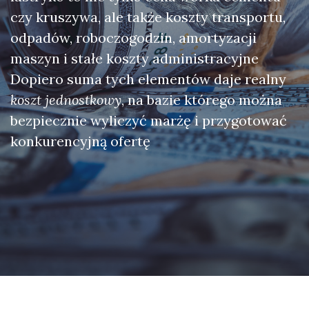
czy kruszywa, ale także koszty transportu,
odpadów, roboczogodzin, amortyzacji
maszyn i stałe koszty administracyjne
Dopiero suma tych elementów daje realny
koszt jednostkowy
, na bazie którego można
bezpiecznie wyliczyć marżę i przygotować
konkurencyjną ofertę