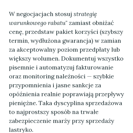
W negocjacjach stosuj
strategię
warunkowego rabatu
" zamiast obniżać
cenę, przedstaw pakiet korzyści (szybszy
termin, wydłużona gwarancja) w zamian
za akceptowalny poziom przedpłaty lub
większy wolumen. Dokumentuj wszystko
pisemnie i automatyzuj fakturowanie
oraz monitoring należności — szybkie
przypomnienia i jasne sankcje za
opóźnienia realnie poprawiają przepływy
pieniężne. Taka dyscyplina sprzedażowa
to najprostszy sposób na trwałe
zabezpieczenie marży przy sprzedaży
lastryko.