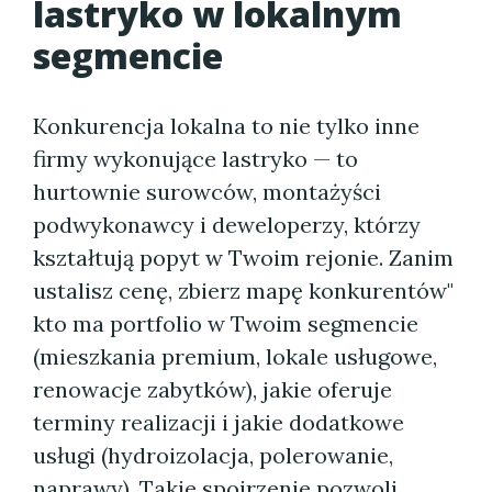
lastryko w lokalnym
segmencie
Konkurencja lokalna to nie tylko inne
firmy wykonujące lastryko — to
hurtownie surowców, montażyści
podwykonawcy i deweloperzy, którzy
kształtują popyt w Twoim rejonie. Zanim
ustalisz cenę, zbierz mapę konkurentów"
kto ma portfolio w Twoim segmencie
(mieszkania premium, lokale usługowe,
renowacje zabytków), jakie oferuje
terminy realizacji i jakie dodatkowe
usługi (hydroizolacja, polerowanie,
naprawy). Takie spojrzenie pozwoli