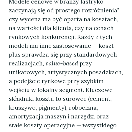
Modele cenowe w branży lastryko
zaczynają się od prostego rozróżnienia"
czy wycena ma być oparta na kosztach,
na wartości dla klienta, czy na cenach
rynkowych konkurencji. Każdy z tych
modeli ma inne zastosowanie — koszt-
plus sprawdza się przy standardowych
realizacjach,
value-based
przy
unikatowych, artystycznych posadzkach,
a podejście rynkowe przy szybkim
wejściu w lokalny segment. Kluczowe
składniki kosztu to surowce (cement,
kruszywo, pigmenty), robocizna,
amortyzacja maszyn i narzędzi oraz
stałe koszty operacyjne — wszystkiego