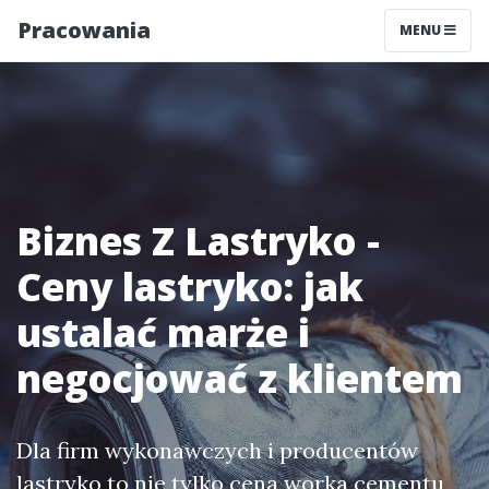
Pracowania
MENU
Biznes Z Lastryko -
Ceny lastryko: jak
ustalać marże i
negocjować z klientem
Dla firm wykonawczych i producentów
lastryko to nie tylko cena worka cementu