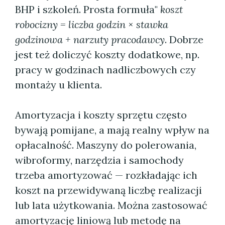
BHP i szkoleń. Prosta formuła"
koszt
robocizny = liczba godzin × stawka
godzinowa + narzuty pracodawcy
. Dobrze
jest też doliczyć koszty dodatkowe, np.
pracy w godzinach nadliczbowych czy
montaży u klienta.
Amortyzacja i koszty sprzętu często
bywają pomijane, a mają realny wpływ na
opłacalność. Maszyny do polerowania,
wibroformy, narzędzia i samochody
trzeba amortyzować — rozkładając ich
koszt na przewidywaną liczbę realizacji
lub lata użytkowania. Można zastosować
amortyzację liniową lub metodę na