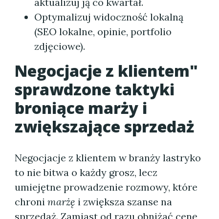
aktualizuj ją co kwartał.
Optymalizuj widoczność lokalną
(SEO lokalne, opinie, portfolio
zdjęciowe).
Negocjacje z klientem"
sprawdzone taktyki
broniące marży i
zwiększające sprzedaż
Negocjacje z klientem w branży lastryko
to nie bitwa o każdy grosz, lecz
umiejętne prowadzenie rozmowy, które
chroni
marżę
i zwiększa szanse na
sprzedaż. Zamiast od razu obniżać cenę,