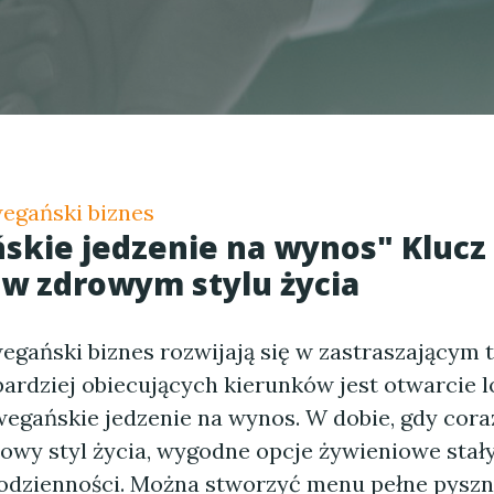
egański biznes
skie jedzenie na wynos" Klucz
w zdrowym stylu życia
egański biznes rozwijają się w zastraszającym 
bardziej obiecujących kierunków jest otwarcie l
wegańskie jedzenie na wynos. W dobie, gdy cora
rowy styl życia, wygodne opcje żywieniowe stały
dzienności. Można stworzyć menu pełne pyszn