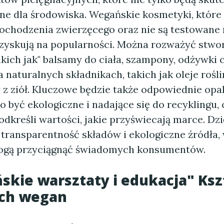
zne dla środowiska. Wegańskie kosmetyki, które 
ochodzenia zwierzęcego oraz nie są testowane 
 zyskują na popularności. Można rozważyć stworz
kich jak" balsamy do ciała, szampony, odżywki 
 naturalnych składnikach, takich jak oleje rośl
y z ziół. Kluczowe będzie także odpowiednie op
 być ekologiczne i nadające się do recyklingu, 
dkreśli wartości, jakie przyświecają marce. Dzi
 transparentność składów i ekologiczne źródła,
ogą przyciągnąć świadomych konsumentów.
skie warsztaty i edukacja" Ksz
ych wegan