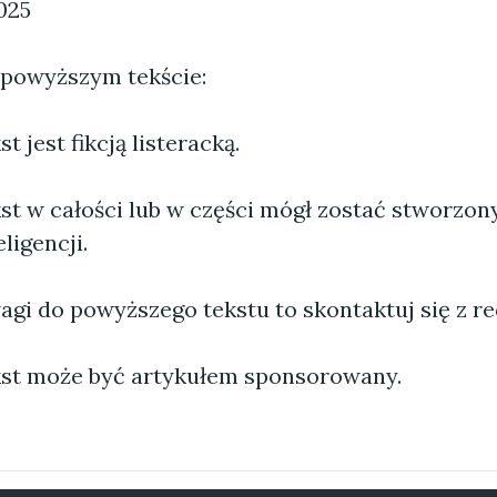
025
 powyższym tekście:
 jest fikcją listeracką.
st w całości lub w części mógł zostać stworzo
ligencji.
agi do powyższego tekstu to skontaktuj się z re
st może być artykułem sponsorowany.