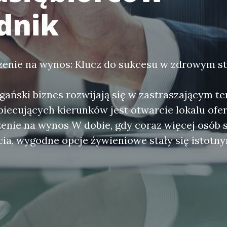
dnik
enie na wynos: Klucz do sukcesu w zdrowym st
ański biznes rozwijają się w zastraszającym t
obiecujących kierunków jest otwarcie lokalu ofe
enie na wynos W dobie, gdy coraz więcej osób 
cia, wygodne opcje żywieniowe stały się istot