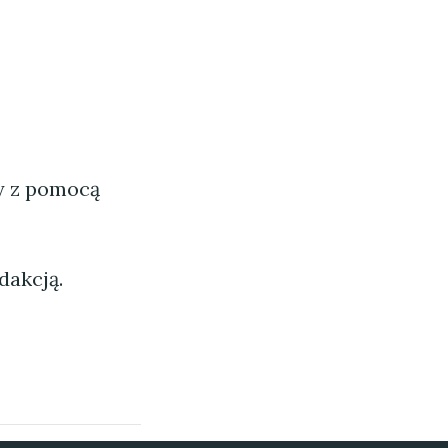
ny z pomocą
dakcją.