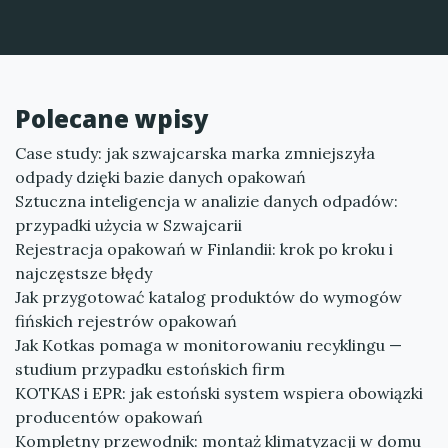
Polecane wpisy
Case study: jak szwajcarska marka zmniejszyła
odpady dzięki bazie danych opakowań
Sztuczna inteligencja w analizie danych odpadów:
przypadki użycia w Szwajcarii
Rejestracja opakowań w Finlandii: krok po kroku i
najczęstsze błędy
Jak przygotować katalog produktów do wymogów
fińskich rejestrów opakowań
Jak Kotkas pomaga w monitorowaniu recyklingu —
studium przypadku estońskich firm
KOTKAS i EPR: jak estoński system wspiera obowiązki
producentów opakowań
Kompletny przewodnik: montaż klimatyzacji w domu