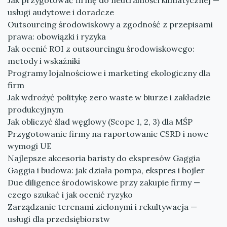
Jak przygotować firmę do neutralności klimatycznej —
usługi audytowe i doradcze
Outsourcing środowiskowy a zgodność z przepisami
prawa: obowiązki i ryzyka
Jak ocenić ROI z outsourcingu środowiskowego:
metody i wskaźniki
Programy lojalnościowe i marketing ekologiczny dla
firm
Jak wdrożyć politykę zero waste w biurze i zakładzie
produkcyjnym
Jak obliczyć ślad węglowy (Scope 1, 2, 3) dla MŚP
Przygotowanie firmy na raportowanie CSRD i nowe
wymogi UE
Najlepsze akcesoria baristy do ekspresów Gaggia
Gaggia i budowa: jak działa pompa, ekspres i bojler
Due diligence środowiskowe przy zakupie firmy —
czego szukać i jak ocenić ryzyko
Zarządzanie terenami zielonymi i rekultywacja —
usługi dla przedsiębiorstw