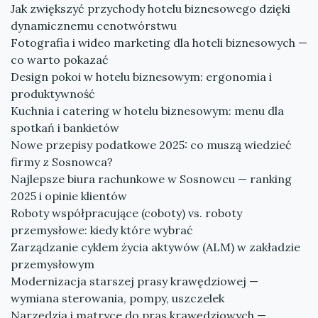
Jak zwiększyć przychody hotelu biznesowego dzięki
dynamicznemu cenotwórstwu
Fotografia i wideo marketing dla hoteli biznesowych —
co warto pokazać
Design pokoi w hotelu biznesowym: ergonomia i
produktywność
Kuchnia i catering w hotelu biznesowym: menu dla
spotkań i bankietów
Nowe przepisy podatkowe 2025: co muszą wiedzieć
firmy z Sosnowca?
Najlepsze biura rachunkowe w Sosnowcu — ranking
2025 i opinie klientów
Roboty współpracujące (coboty) vs. roboty
przemysłowe: kiedy które wybrać
Zarządzanie cyklem życia aktywów (ALM) w zakładzie
przemysłowym
Modernizacja starszej prasy krawędziowej —
wymiana sterowania, pompy, uszczelek
Narzędzia i matryce do pras krawędziowych —