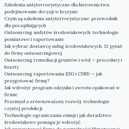
Szkolenia antyterrorystyczne dla kierownictwa:
podejmowanie decyzji w kryzysie
Czym są szkolenia antyterrorystyczne: przewodnik
dla początkujących
Outsourcing audytów środowiskowych: technologie
pomiarowe i raportowanie
Jak wybrać dostawcę usług środowiskowych: 12 pytań
do firmy outsourcingowej
Outsourcing remediacji gruntów i wód — procedury i
koszty
Outsourcing raportowania ESG i CSRD — jak
przygotować firmę?
Jak wdrożyć program odzysku i zwrotu opakowań w
firmie
Przemysł a zrównoważony rozwój: technologie
czystej produkcji
Technologie ograniczania emisji i jak doradztwo
środowiskowe pomaga je wdrożyć