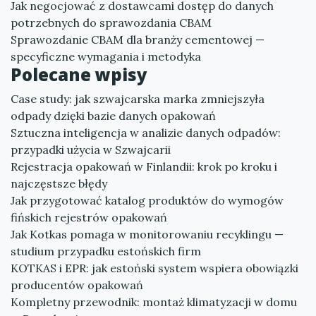
Jak negocjować z dostawcami dostęp do danych
potrzebnych do sprawozdania CBAM
Sprawozdanie CBAM dla branży cementowej —
specyficzne wymagania i metodyka
Polecane wpisy
Case study: jak szwajcarska marka zmniejszyła
odpady dzięki bazie danych opakowań
Sztuczna inteligencja w analizie danych odpadów:
przypadki użycia w Szwajcarii
Rejestracja opakowań w Finlandii: krok po kroku i
najczęstsze błędy
Jak przygotować katalog produktów do wymogów
fińskich rejestrów opakowań
Jak Kotkas pomaga w monitorowaniu recyklingu —
studium przypadku estońskich firm
KOTKAS i EPR: jak estoński system wspiera obowiązki
producentów opakowań
Kompletny przewodnik: montaż klimatyzacji w domu