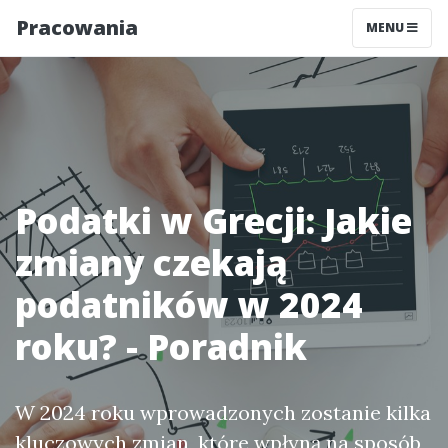
Pracowania
MENU
Podatki w Grecji: Jakie
zmiany czekają
podatników w 2024
roku? - Poradnik
W 2024 roku wprowadzonych zostanie kilka
kluczowych zmian, które wpłyną na sposób