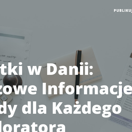
PUBLIKU
tki w Danii:
zowe Informacje
dy dla Każdego
loratora