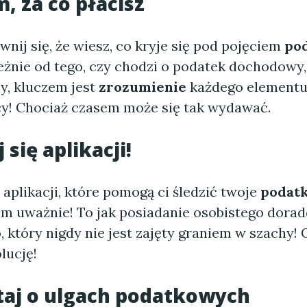
m, za co płacisz
nij się, że wiesz, co kryje się pod pojęciem
po
leżnie od tego, czy chodzi o podatek dochodowy,
y, kluczem jest
zrozumienie
każdego elementu. 
bcy! Chociaż czasem może się tak wydawać.
j się aplikacji!
e aplikacji, które pomogą ci śledzić twoje
podatk
 im uważnie! To jak posiadanie osobistego dora
który nigdy nie jest zajęty graniem w szachy! 
lucję!
taj o ulgach podatkowych