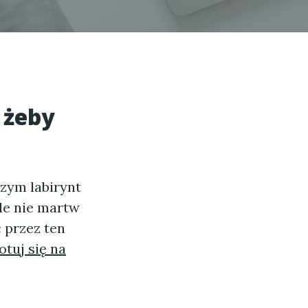
 żeby
zym labirynt
le nie martw
 przez ten
otuj się na