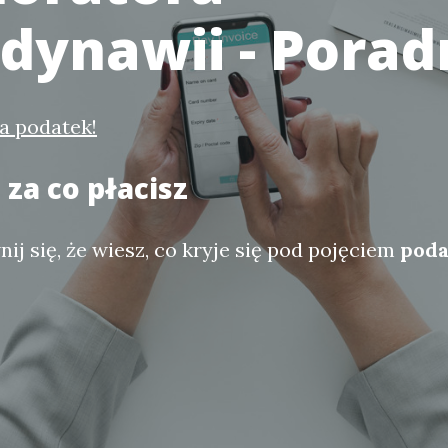
dynawii - Porad
na podatek!
 za co płacisz
ij się, że wiesz, co kryje się pod pojęciem
poda