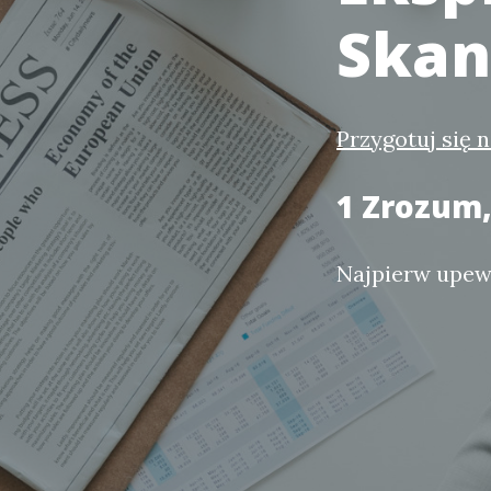
Skan
Przygotuj się 
1 Zrozum,
Najpierw upewn