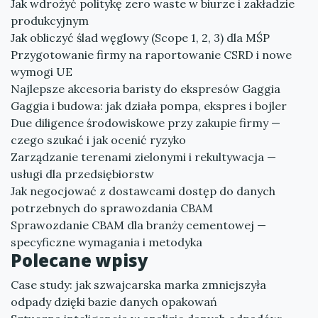
Jak wdrożyć politykę zero waste w biurze i zakładzie
produkcyjnym
Jak obliczyć ślad węglowy (Scope 1, 2, 3) dla MŚP
Przygotowanie firmy na raportowanie CSRD i nowe
wymogi UE
Najlepsze akcesoria baristy do ekspresów Gaggia
Gaggia i budowa: jak działa pompa, ekspres i bojler
Due diligence środowiskowe przy zakupie firmy —
czego szukać i jak ocenić ryzyko
Zarządzanie terenami zielonymi i rekultywacja —
usługi dla przedsiębiorstw
Jak negocjować z dostawcami dostęp do danych
potrzebnych do sprawozdania CBAM
Sprawozdanie CBAM dla branży cementowej —
specyficzne wymagania i metodyka
Polecane wpisy
Case study: jak szwajcarska marka zmniejszyła
odpady dzięki bazie danych opakowań