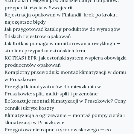
Sztuczna inteligencja w analizie danych odpadów:
przypadki użycia w Szwajcarii
Rejestracja opakowań w Finlandii: krok po kroku i
najczęstsze błędy
Jak przygotować katalog produktów do wymogów
fińskich rejestrów opakowań
Jak Kotkas pomaga w monitorowaniu recyklingu —
studium przypadku estońskich firm
KOTKAS i EPR: jak estoński system wspiera obowiązki
producentów opakowań
Kompletny przewodnik: montaż klimatyzacji w domu
w Pruszkowie
Przegląd klimatyzatorów do mieszkania w
Pruszkowie: split, multi-split i przenośne
Ile kosztuje montaż klimatyzacji w Pruszkowie? Ceny,
cennik i ukryte koszty
Klimatyzacja a ogrzewanie — montaż pompy ciepła i
klimatyzacji w Pruszkowie
Przygotowanie raportu środowiskowego — co