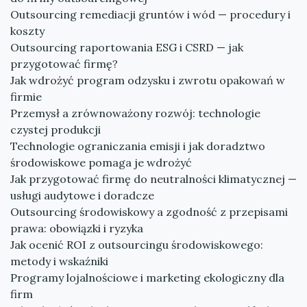
Outsourcing remediacji gruntów i wód — procedury i
koszty
Outsourcing raportowania ESG i CSRD — jak
przygotować firmę?
Jak wdrożyć program odzysku i zwrotu opakowań w
firmie
Przemysł a zrównoważony rozwój: technologie
czystej produkcji
Technologie ograniczania emisji i jak doradztwo
środowiskowe pomaga je wdrożyć
Jak przygotować firmę do neutralności klimatycznej —
usługi audytowe i doradcze
Outsourcing środowiskowy a zgodność z przepisami
prawa: obowiązki i ryzyka
Jak ocenić ROI z outsourcingu środowiskowego:
metody i wskaźniki
Programy lojalnościowe i marketing ekologiczny dla
firm