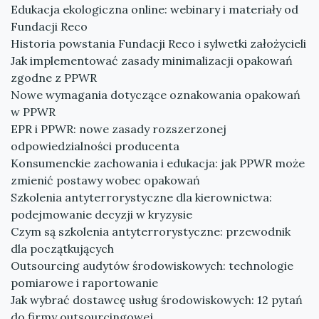
Edukacja ekologiczna online: webinary i materiały od
Fundacji Reco
Historia powstania Fundacji Reco i sylwetki założycieli
Jak implementować zasady minimalizacji opakowań
zgodne z PPWR
Nowe wymagania dotyczące oznakowania opakowań
w PPWR
EPR i PPWR: nowe zasady rozszerzonej
odpowiedzialności producenta
Konsumenckie zachowania i edukacja: jak PPWR może
zmienić postawy wobec opakowań
Szkolenia antyterrorystyczne dla kierownictwa:
podejmowanie decyzji w kryzysie
Czym są szkolenia antyterrorystyczne: przewodnik
dla początkujących
Outsourcing audytów środowiskowych: technologie
pomiarowe i raportowanie
Jak wybrać dostawcę usług środowiskowych: 12 pytań
do firmy outsourcingowej