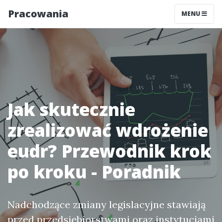
Pracowania
MENU
Jak skutecznie
zrealizować wdrożenie
eudr? Przewodnik krok
po kroku - Poradnik
Nadchodzące zmiany legislacyjne stawiają
przed przedsiębiorstwami oraz instytucjami