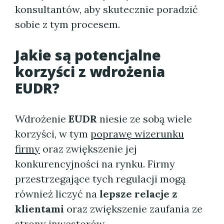
konsultantów, aby skutecznie poradzić
sobie z tym procesem.
Jakie są potencjalne
korzyści z wdrożenia
EUDR?
Wdrożenie
EUDR
niesie ze sobą wiele
korzyści, w tym
poprawę wizerunku
firmy
oraz zwiększenie jej
konkurencyjności na rynku. Firmy
przestrzegające tych regulacji mogą
również liczyć na
lepsze relacje z
klientami
oraz zwiększenie zaufania ze
strony inwestorów.