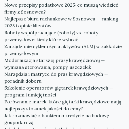
Nowe przepisy podatkowe 2025: co muszą wiedzieć
firmy z Sosnowca?
Najlepsze biura rachunkowe w Sosnowcu — ranking
2025 i opinie klientów
Roboty współpracujące (coboty) vs. roboty
przemysłowe: kiedy które wybrać
Zarządzanie cyklem życia aktywów (ALM) w zakładzie
przemysłowym
Modernizacja starszej prasy krawędziowej —
wymiana sterowania, pompy, uszczelek
Narzędzia i matryce do pras krawędziowych —
poradnik doboru
Szkolenie operatorów giętarek krawędziowych —
program i umiejętności
Porównanie marek: które giętarki krawędziowe mają
najlepszy stosunek jakości do ceny?
Jak rozmawiać z bankiem o kredycie na budowę
gospodarczą