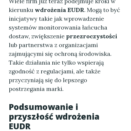
Wiele firm już teraz podejmuje kroki w
kierunku
wdrożenia EUDR
. Mogą to być
inicjatywy takie jak wprowadzenie
systemów monitorowania łańcucha
dostaw, zwiększenie
przezroczystości
lub partnerstwa z organizacjami
zajmującymi się ochroną środowiska.
Takie działania nie tylko wspierają
zgodność z regulacjami, ale także
przyczyniają się do lepszego
postrzegania marki.
Podsumowanie i
przyszłość wdrożenia
EUDR