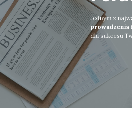
Jednym z najwa
prowadzenia 
dla sukcesu T