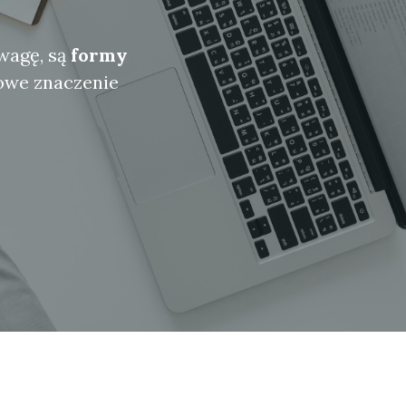
wagę, są
formy
owe znaczenie