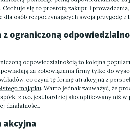
 Cechuje się to prostotą zakupu i prowadzenia,
lne dla osób rozpoczynających swoją przygodę z 
a z ograniczoną odpowiedzialnoś
aniczoną odpowiedzialnością to kolejna popular
powiadają za zobowiązania firmy tylko do wyso
wkładów, co czyni tę formę atrakcyjną z persp
istego majątku
. Warto jednak zauważyć, że pro
spółki z o.o. jest bardziej skomplikowany niż w
j działalności.
a akcyjna