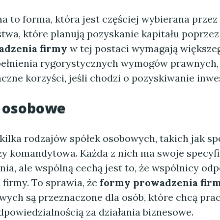
a to forma, która jest częściej wybierana przez
twa, które planują pozyskanie kapitału poprzez 
dzenia firmy
w tej postaci wymagają większe
pełnienia rygorystycznych wymogów prawnych,
czne korzyści, jeśli chodzi o pozyskiwanie inwes
i osobowe
ilka rodzajów spółek osobowych, takich jak sp
zy komandytowa. Każda z nich ma swoje specyfi
nia, ale wspólną cechą jest to, że wspólnicy od
firmy. To sprawia, że
formy prowadzenia fir
wych są przeznaczone dla osób, które chcą pr
 odpowiedzialnością za działania biznesowe.