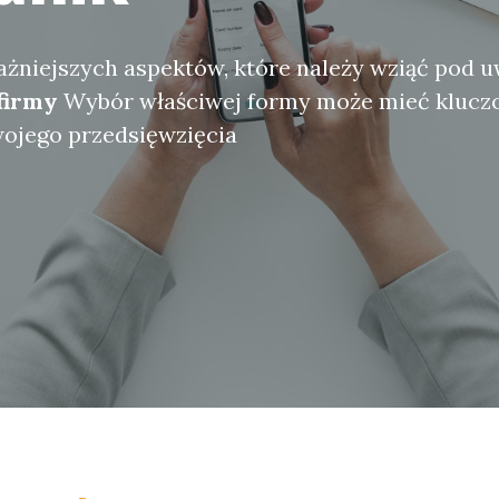
żniejszych aspektów, które należy wziąć pod u
firmy
Wybór właściwej formy może mieć klucz
wojego przedsięwzięcia